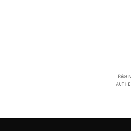
Réserv
AUTHEN