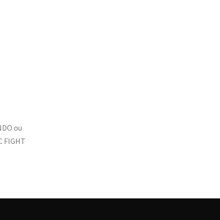
ANDO ou
C FIGHT