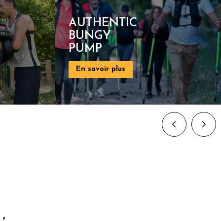
AUTHENTIC
PAGNOL
En savoir plus
,