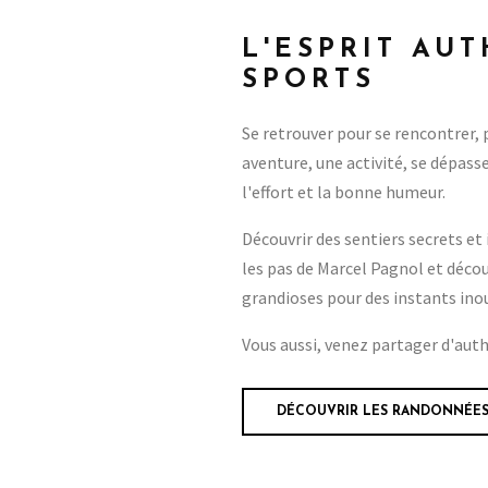
L'ESPRIT AU
SPORTS
Se retrouver pour se rencontrer,
aventure, une activité, se dépas
l'effort et la bonne humeur.
Découvrir des sentiers secrets et i
les pas de Marcel Pagnol et déco
grandioses pour des instants ino
Vous aussi, venez partager d'au
DÉCOUVRIR LES RANDONNÉE