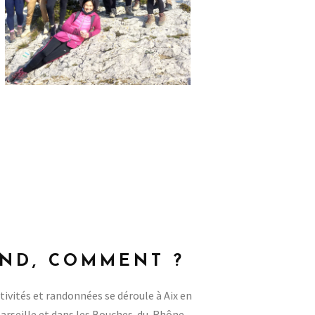
ND, COMMENT ?
ivités et randonnées se déroule à Aix en
Marseille et dans les Bouches-du-Rhône.