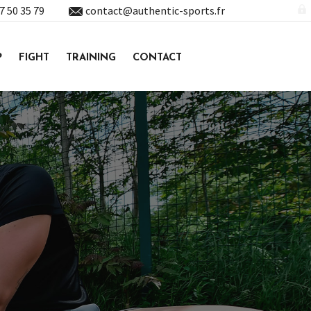
7 50 35 79
contact@authentic-sports.fr
P
FIGHT
TRAINING
CONTACT