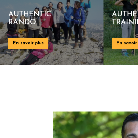
AUTHENTIC
AUT
TRAINING
FIG
En savoir plus
En s