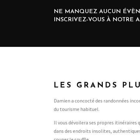
NE MANQUEZ AUCUN ÉVÈN
INSCRIVEZ-VOUS À NOTRE 
LES GRANDS PL
Damien a concocté des randonnées incon
du tourisme habituel.
Il vous dévoilera ses propres itinéraires
dans des endroits insolites, authentique
couper le souffle.