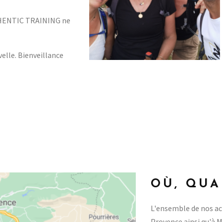
THENTIC TRAINING ne
elle. Bienveillance
OÙ, QUA
L'ensemble de nos act
Provence ainsi qu'à 