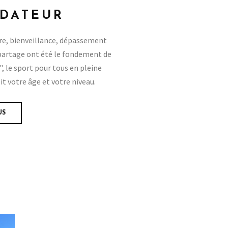
NDATEUR
ivre, bienveillance, dépassement
 partage ont été le fondement de
, le sport pour tous en pleine
it votre âge et votre niveau.
US