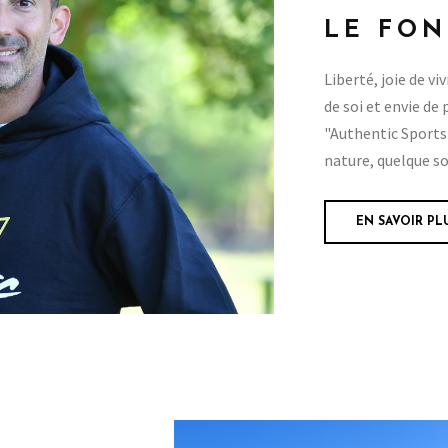
LE FO
Liberté, joie de v
de soi et envie de
"Authentic Sports"
nature, quelque so
EN SAVOIR PL