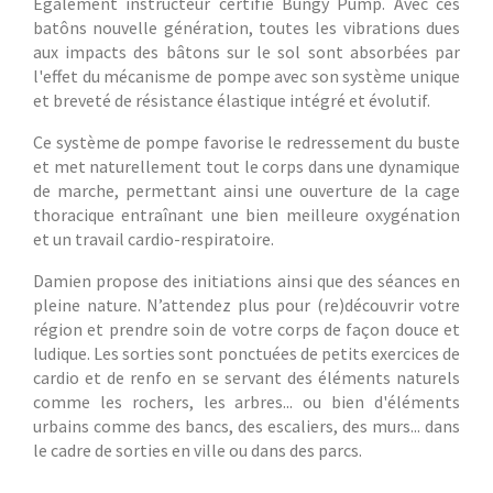
Également instructeur certifié Bungy Pump. Avec ces
batôns nouvelle génération, toutes les vibrations dues
aux impacts des bâtons sur le sol sont absorbées par
l'effet du mécanisme de pompe avec son système unique
et breveté de résistance élastique intégré et évolutif.
Ce système de pompe favorise le redressement du buste
et met naturellement tout le corps dans une dynamique
de marche, permettant ainsi une ouverture de la cage
thoracique entraînant une bien meilleure oxygénation
et un travail cardio-respiratoire.
Damien propose des initiations ainsi que des séances en
pleine nature. N’attendez plus pour (re)découvrir votre
région et prendre soin de votre corps de façon douce et
ludique. Les sorties sont ponctuées de petits exercices de
cardio et de renfo en se servant des éléments naturels
comme les rochers, les arbres... ou bien d'éléments
urbains comme des bancs, des escaliers, des murs... dans
le cadre de sorties en ville ou dans des parcs.