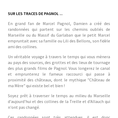
SUR LES TRACES DE PAGNOL ...
En grand fan de Marcel Pagnol, Damien a créé des
randonnées qui partent sur les chemins oubliés de
Marseille ou du Massif du Garlaban que le petit Marcel
empruntait avec sa famille ou Lili des Bellons, son fidèle
ami des collines.
Un véritable voyage à travers le temps qui vous mènera
au pays des sources, des grottes et des lieux de tournage
des plus grands films de Pagnol. Vous longerez le canal
et emprunterez le fameux raccourci qui passe à
proximité des châteaux, dont le mythique "Château de
ma Mère" qui existe bel et bien !
Soyez prêt à traverser le temps au milieu du Marseille
d'aujourd'hui et des collines de la Treille et d'Allauch qui
n'ont pas changé.
Ces randonnées sont très attendues, il est donc